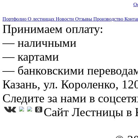
Ос
Портфолио
О лестницах
Новости
Отзывы
Производство
Конта
Принимаем оплату:
— наличными
— картами
— банковскими перевода
Казань, ул. Короленко, 12
Следите за нами в соцсетя
Сайт Лестницы в 
пользовательским соглаш