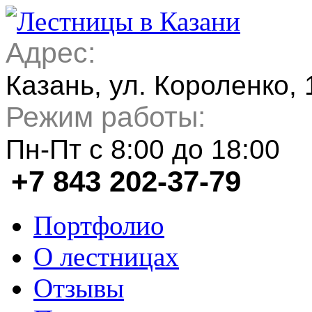
Адрес:
Казань, ул. Короленко, 
Режим работы:
Пн-Пт с 8:00 до 18:00
+7 843 202-37-79
Портфолио
О лестницах
Отзывы